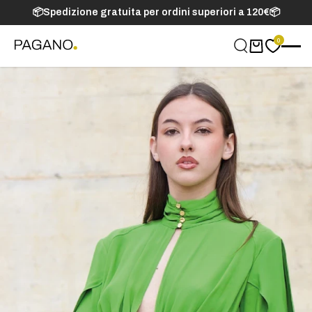
📦Spedizione gratuita per ordini superiori a 120€📦
0
Carrello