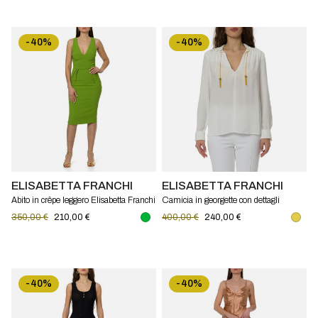
-40%
-40%
ELISABETTA FRANCHI
ELISABETTA FRANCHI
Abito in crêpe leggero Elisabetta Franchi
Camicia in georgette con dettagli
gioiello Elisabetta Franchi
350,00 €
210,00 €
400,00 €
240,00 €
-40%
-40%