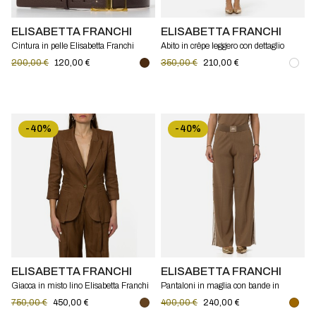
ELISABETTA FRANCHI
ELISABETTA FRANCHI
Cintura in pelle Elisabetta Franchi
Abito in crêpe leggero con dettaglio
gioiello Elisabetta Franchi
200,00 €
120,00 €
350,00 €
210,00 €
-40%
-40%
ELISABETTA FRANCHI
ELISABETTA FRANCHI
Giacca in misto lino Elisabetta Franchi
Pantaloni in maglia con bande in
viscosa lucida Elisabetta Franchi
750,00 €
450,00 €
400,00 €
240,00 €