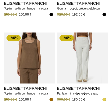
ELISABETTA FRANCHI
ELISABETTA FRANCHI
Top in maglia con bande in viscosa
Gonna in doppio crêpe stretch con
lucida Elisabetta Franchi
dettagli logo Elisabetta Franchi
250,00 €
150,00 €
320,00 €
192,00 €
-40%
-40%
ELISABETTA FRANCHI
ELISABETTA FRANCHI
Top in maglia con bande in viscosa
Pantaloni in crêpe leggero e raso
lucida Elisabetta Franchi
Elisabetta Franchi
250,00 €
150,00 €
300,00 €
180,00 €