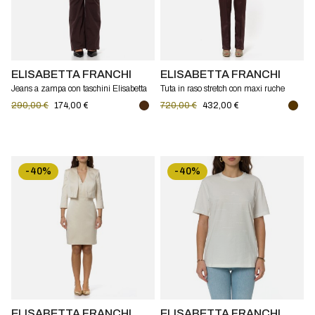
ELISABETTA FRANCHI
ELISABETTA FRANCHI
Jeans a zampa con taschini Elisabetta
Tuta in raso stretch con maxi ruche
Franchi
Elisabetta Franchi
290,00 €
174,00 €
720,00 €
432,00 €
-40%
-40%
ELISABETTA FRANCHI
ELISABETTA FRANCHI