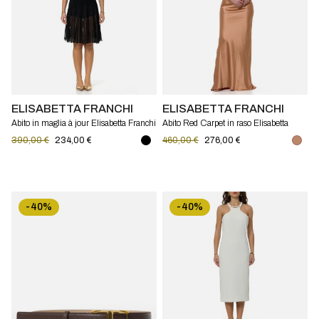
ELISABETTA FRANCHI
ELISABETTA FRANCHI
Abito in maglia à jour Elisabetta Franchi
Abito Red Carpet in raso Elisabetta
Franchi
390,00 €
234,00 €
460,00 €
276,00 €
-40%
-40%