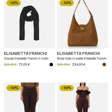
-40%
-40%
ELISABETTA FRANCHI
ELISABETTA FRANCHI
Sciarpa Elisabetta Franchi in misto
Borsa hobo in suede Elisabetta Franchi
viscosa
120,00 €
72,00 €
390,00 €
234,00 €
-40%
-40%