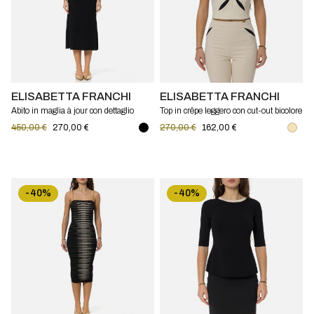
ELISABETTA FRANCHI
ELISABETTA FRANCHI
Abito in maglia à jour con dettaglio
Top in crêpe leggero con cut-out bicolore
gioiello Elisabetta Franchi
Elisabetta Franchi
450,00 €
270,00 €
270,00 €
162,00 €
-40%
-40%