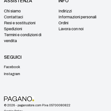
ASSISTENZA
INFO
Chi siamo
Indirizzi
Contattaci
Informazioni personali
Resi e sostituzioni
Ordini
Spedizioni
Lavora con noi
Termini e condizioni di
vendita
SEGUICI
Facebook
Instagram
© 2026 - paganostore.com P.Iva 05700080822