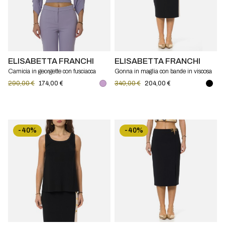
ELISABETTA FRANCHI
ELISABETTA FRANCHI
Camicia in georgette con fusciacca
Gonna in maglia con bande in viscosa
Elisabetta Franchi
lucida Elisabetta Franchi
290,00 €
174,00 €
340,00 €
204,00 €
-40%
-40%