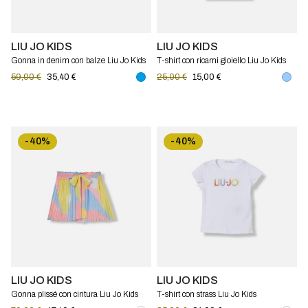
LIU JO KIDS
LIU JO KIDS
Gonna in denim con balze Liu Jo Kids
T-shirt con ricami gioiello Liu Jo Kids
59,00 €
35,40 €
25,00 €
15,00 €
-40%
-40%
LIU JO KIDS
LIU JO KIDS
Gonna plissé con cintura Liu Jo Kids
T-shirt con strass Liu Jo Kids