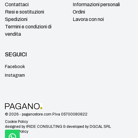
Contattaci
Informazioni personali
Resi e sostituzioni
Ordini
Spedizioni
Lavora con noi
Termini e condizioni di
vendita
SEGUICI
Facebook
Instagram
© 2026 - paganostore.com P.Iva 05700080822
Cookie Policy
designed by
IRIDE CONSULTING
& developed by
DGCAL SRL
Privacy Policy