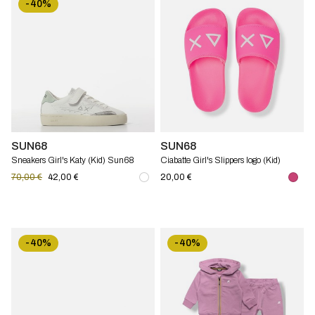
-40%
SUN68
SUN68
Sneakers Girl's Katy (Kid) Sun68
Ciabatte Girl's Slippers logo (Kid)
Sun68
70,00 €
42,00 €
20,00 €
-40%
-40%