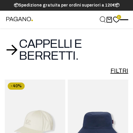
📦Spedizione gratuita per ordini superiori a 120€📦
0
Carrello
CAPPELLI E
BERRETTI.
FILTRI
-40%