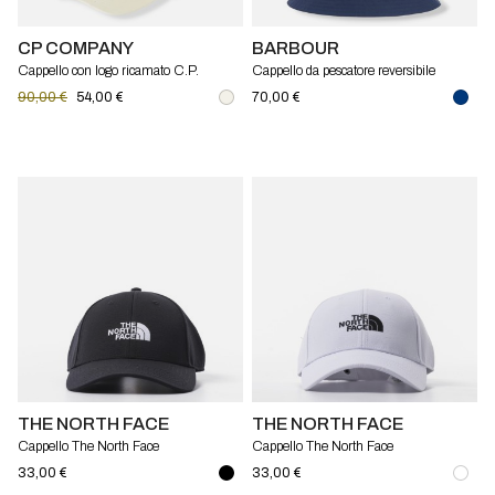
CP COMPANY
BARBOUR
Cappello con logo ricamato C.P.
Cappello da pescatore reversibile
Company
Hutton Barbour
90,00 €
54,00 €
70,00 €
THE NORTH FACE
THE NORTH FACE
Cappello The North Face
Cappello The North Face
33,00 €
33,00 €