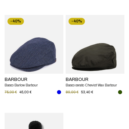
-40%
-40%
BARBOUR
BARBOUR
Basco Barlow Barbour
Basco cerato Cheviot Wax Barbour
75,00 €
45,00 €
89,00 €
53,40 €