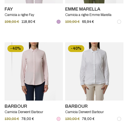
FAY
EMME MARELLA
Camicia a righe Fay
Camicia a righe Emme Marella
198,00 €
118,80 €
109,90 €
65,94 €
-40%
-40%
BARBOUR
BARBOUR
Camicia Derwent Barbour
Camicia Derwent Barbour
130,00 €
78,00 €
130,00 €
78,00 €