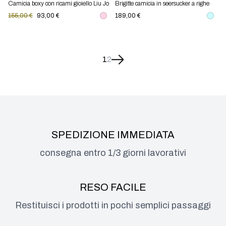
Camicia boxy con ricami gioiello Liu Jo
Brigitte camicia in seersucker a righe
con ricamo Mc2 Saint Barth
155,00 €
93,00 €
189,00 €
1
2
SPEDIZIONE IMMEDIATA
consegna entro 1/3 giorni lavorativi
RESO FACILE
Restituisci i prodotti in pochi semplici passaggi