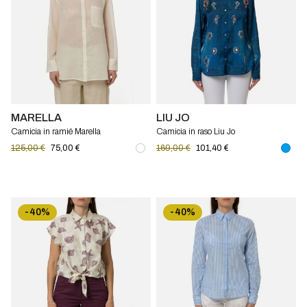
MARELLA
LIU JO
Camicia in ramié Marella
Camicia in raso Liu Jo
125,00 €
75,00 €
169,00 €
101,40 €
-40%
-40%