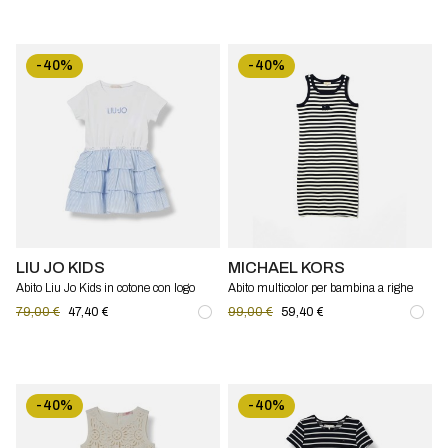
-40%
-40%
LIU JO KIDS
MICHAEL KORS
Abito Liu Jo Kids in cotone con logo
Abito multicolor per bambina a righe
Michael Kors
79,00 €
47,40 €
99,00 €
59,40 €
-40%
-40%