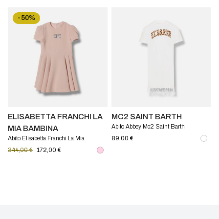
-50%
ELISABETTA FRANCHI LA
MC2 SAINT BARTH
Abito Abbey Mc2 Saint Barth
MIA BAMBINA
Abito Elisabetta Franchi La Mia
89,00 €
Bambina in crepe con monogram
344,00 €
172,00 €