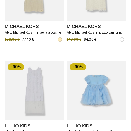
MICHAEL KORS
MICHAEL KORS
Abito Michael Kors in maglia a costine
Abito Michael Kors in pizzo bambina
bambina
129,00 €
77,40 €
140,00 €
84,00 €
-40%
-40%
LIU JO KIDS
LIU JO KIDS