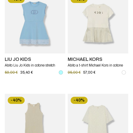
LIU JO KIDS
MICHAEL KORS
Abito Liu Jo Kids in cotone stretch
Abito a t-shirt Michael Kors in cotone
bambina
59,00 €
35,40 €
95,00 €
57,00 €
-40%
-40%