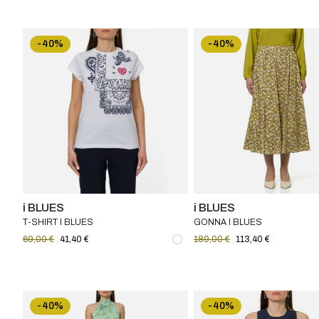
-40%
-40%
i BLUES
i BLUES
T-SHIRT I BLUES
GONNA I BLUES
69,00 €
41,40 €
189,00 €
113,40 €
-40%
-40%