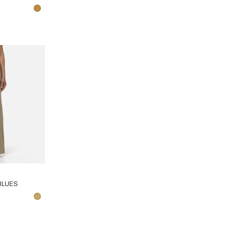
 BLUES