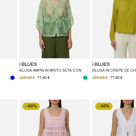
i BLUES
i BLUES
BLUSA AMPIA IN MISTO SETA CON
BLUSA IN CREPE DE CH
CINTURA COORDINATA I BLUES
129,00 €
77,40 €
129,00 €
77,40 €
-40%
-40%