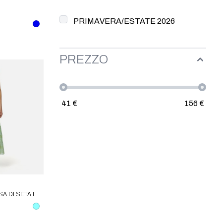
PRIMAVERA/ESTATE 2026
PREZZO
41
€
156
€
A DI SETA I