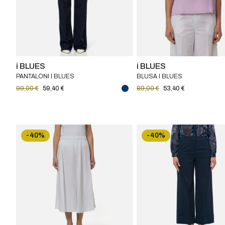
i BLUES
i BLUES
PANTALONI I BLUES
BLUSA I BLUES
99,00 €
59,40 €
89,00 €
53,40 €
-40%
-40%