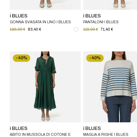
i BLUES
i BLUES
GONNA SVASATA IN LINO I BLUES
PANTALONI I BLUES
139,00 €
83,40 €
119,00 €
71,40 €
-40%
-40%
i BLUES
i BLUES
ABITO IN MUSSOLA DI COTONE E
MAGLIA A RIGHE I BLUES