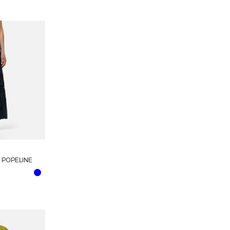
N POPELINE
 BLUES