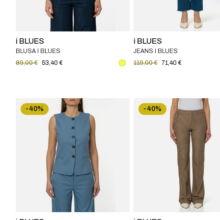
i BLUES
i BLUES
BLUSA I BLUES
JEANS I BLUES
89,00 €
53,40 €
119,00 €
71,40 €
-40%
-40%