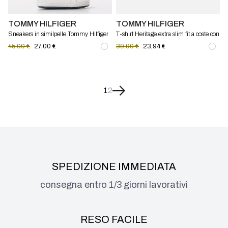
TOMMY HILFIGER
TOMMY HILFIGER
Sneakers in similpelle Tommy Hilfiger
T-shirt Heritage extra slim fit a coste con
bambino
bandiera Tommy Hilfiger
45,00 €
27,00 €
39,90 €
23,94 €
1
2
SPEDIZIONE IMMEDIATA
consegna entro 1/3 giorni lavorativi
RESO FACILE