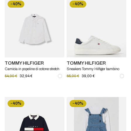
-40%
-40%
TOMMY HILFIGER
TOMMY HILFIGER
Camicia in popeline di cotone stretch
Sneakers Tommy Hilfiger bambino
Tommy Hilfiger
54,90 €
32,94 €
65,00 €
39,00 €
-40%
-40%