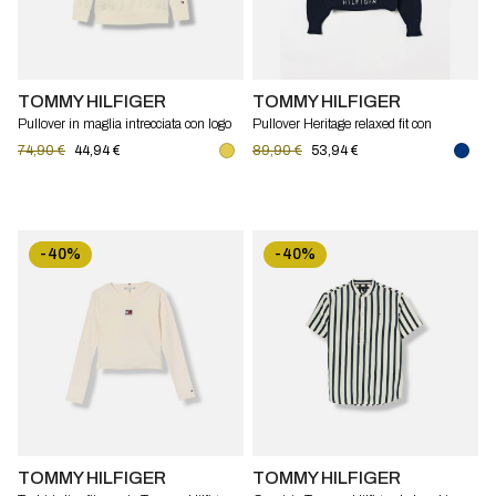
TOMMY HILFIGER
TOMMY HILFIGER
Pullover in maglia intrecciata con logo
Pullover Heritage relaxed fit con
Tommy Hilfiger
bandiera Tommy Hilfiger
74,90 €
44,94 €
89,90 €
53,94 €
-40%
-40%
TOMMY HILFIGER
TOMMY HILFIGER