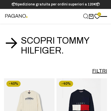
📦Spedizione gratuita per ordini superiori a 120€📦
0
Carrello
SCOPRI TOMMY
HILFIGER.
FILTRI
-40%
-40%