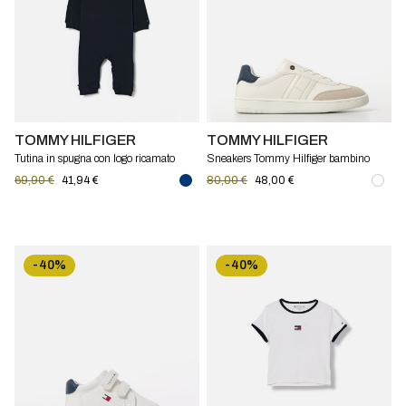
TOMMY HILFIGER
TOMMY HILFIGER
Tutina in spugna con logo ricamato
Sneakers Tommy Hilfiger bambino
Tommy Hilfiger
69,90 €
41,94 €
80,00 €
48,00 €
-40%
-40%