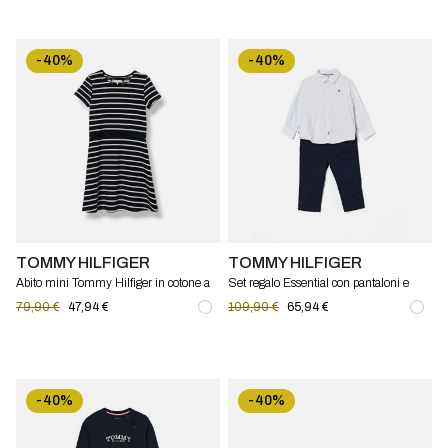
-40%
-40%
TOMMY HILFIGER
TOMMY HILFIGER
Abito mini Tommy Hilfiger in cotone a
Set regalo Essential con pantaloni e
righe
camicia Tommy Hilfiger
79,90 €
47,94 €
109,90 €
65,94 €
-40%
-40%