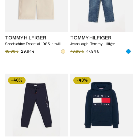
TOMMY HILFIGER
TOMMY HILFIGER
Shorts chino Essential 1985 in twill
Jeans larghi Tommy Hilfiger
Tommy Hilfiger
49,90 €
29,94 €
79,90 €
47,94 €
-40%
-40%