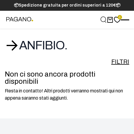
📦Spedizione gratuita per ordini superiori a 120€📦
0
Carrello
ANFIBIO.
FILTRI
Non ci sono ancora prodotti
disponibili
Resta in contatto! Altri prodotti verranno mostrati qui non
appena saranno stati aggiunti.