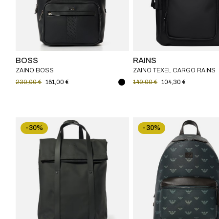
BOSS
RAINS
ZAINO BOSS
ZAINO TEXEL CARGO RAINS
230,00 €
161,00 €
149,00 €
104,30 €
-30%
-30%