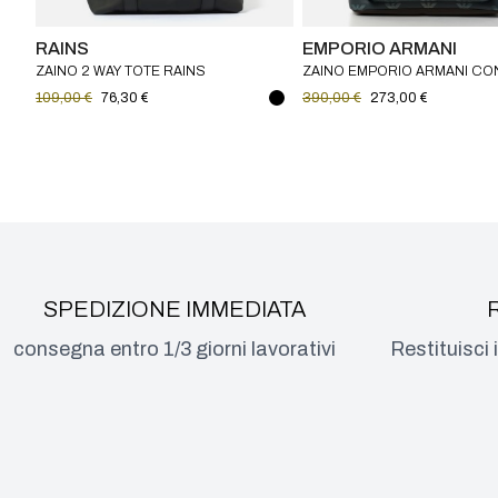
RAINS
EMPORIO ARMANI
ZAINO 2 WAY TOTE RAINS
ZAINO EMPORIO ARMANI CO
LOGO MONOGRAM ALL-OVE
109,00 €
76,30 €
390,00 €
273,00 €
SPEDIZIONE IMMEDIATA
consegna entro 1/3 giorni lavorativi
Restituisci 