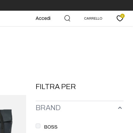
0
Accedi
CARRELLO
Carrello
FILTRA PER
BRAND
BOSS