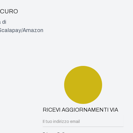
ICURO
 di
a/Scalapay/Amazon
RICEVI AGGIORNAMENTI VIA