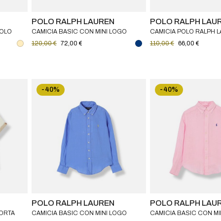
POLO RALPH LAUREN
POLO RALPH LAU
POLO
CAMICIA BASIC CON MINI LOGO
CAMICIA POLO RALPH 
POLO RALPH LAUREN BAMBINO
BAMBINO IN LINO CON
120,00 €
72,00 €
110,00 €
66,00 €
-40%
-40%
POLO RALPH LAUREN
POLO RALPH LAU
CORTA
CAMICIA BASIC CON MINI LOGO
CAMICIA BASIC CON MI
POLO RALPH LAUREN BAMBINO
POLO RALPH LAUREN 