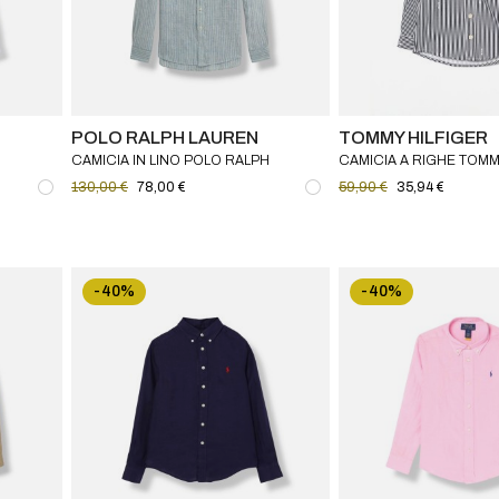
POLO RALPH LAUREN
TOMMY HILFIGER
CAMICIA IN LINO POLO RALPH
CAMICIA A RIGHE TOMM
INO
LAUREN BAMBINO
130,00 €
78,00 €
59,90 €
35,94 €
-40%
-40%