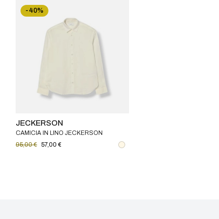
-40%
JECKERSON
CAMICIA IN LINO JECKERSON
BAMBINO
95,00 €
57,00 €