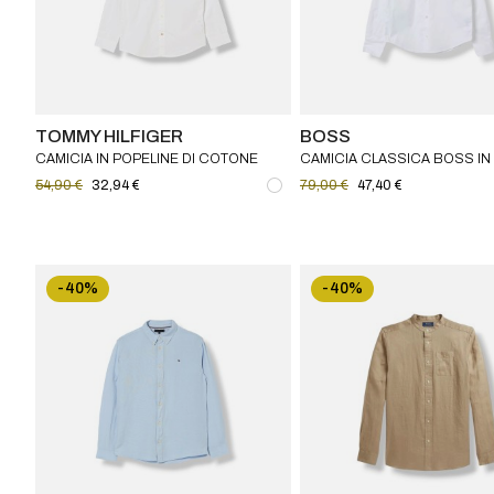
TOMMY HILFIGER
BOSS
CAMICIA IN POPELINE DI COTONE
CAMICIA CLASSICA BOSS IN
STRETCH TOMMY HILFIGER
POPELINE DI COTONE BAMB
54,90 €
32,94 €
79,00 €
47,40 €
-40%
-40%