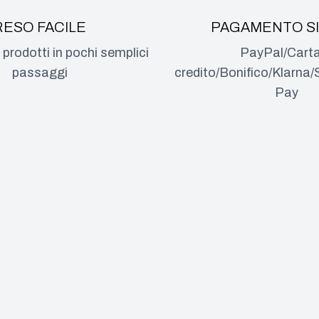
RESO FACILE
PAGAMENTO S
i prodotti in pochi semplici
PayPal/Carta
passaggi
credito/Bonifico/Klarn
Pay