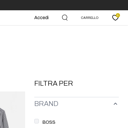
0
Accedi
CARRELLO
Carrello
FILTRA PER
BRAND
BOSS