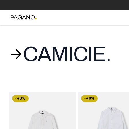
CAMICIE.
-40%
-40%