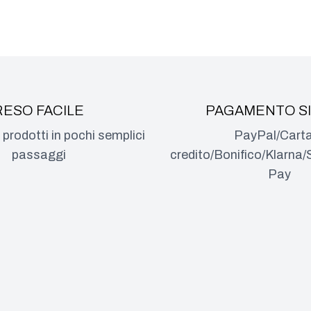
RESO FACILE
PAGAMENTO S
i prodotti in pochi semplici
PayPal/Carta
passaggi
credito/Bonifico/Klarn
Pay