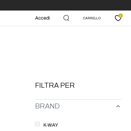
0
Accedi
CARRELLO
Carrello
FILTRA PER
BRAND
K-WAY