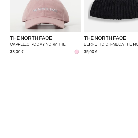
THE NORTH FACE
THE NORTH FACE
CAPPELLO ROOMY NORM THE
BERRETTO OH-MEGA THE N
NORTH FACE
FACE
33,00 €
35,00 €