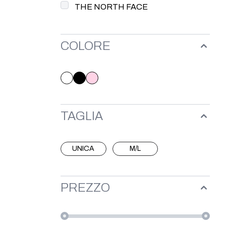
THE NORTH FACE
COLORE
TAGLIA
UNICA
M/L
PREZZO