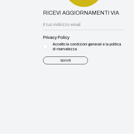
RICEVI AGGIORNAMENTI VIA
Privacy Policy
Accetto le condizioni generali e la politica
di riservatezza
Iscriviti