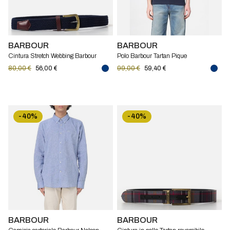
BARBOUR
BARBOUR
Cintura Stretch Webbing Barbour
Polo Barbour Tartan Pique
80,00 €
56,00 €
99,00 €
59,40 €
-40%
-40%
BARBOUR
BARBOUR