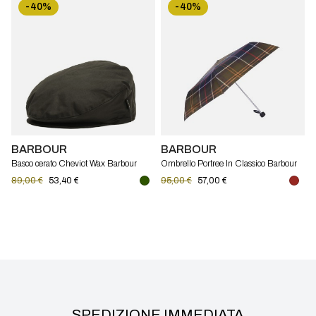
-40%
-40%
BARBOUR
BARBOUR
Basco cerato Cheviot Wax Barbour
Ombrello Portree In Classico Barbour
89,00 €
53,40 €
95,00 €
57,00 €
SPEDIZIONE IMMEDIATA