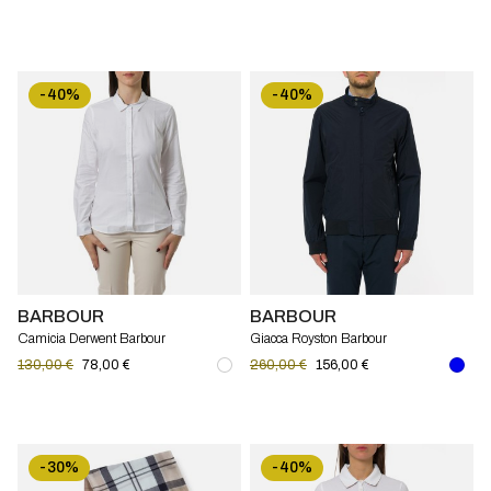
-40%
-40%
BARBOUR
BARBOUR
Camicia Derwent Barbour
Giacca Royston Barbour
130,00 €
78,00 €
260,00 €
156,00 €
-30%
-40%