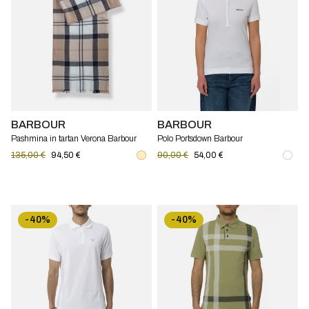
BARBOUR
BARBOUR
Pashmina in tartan Verona Barbour
Polo Portsdown Barbour
135,00 €
94,50 €
90,00 €
54,00 €
-40%
-40%