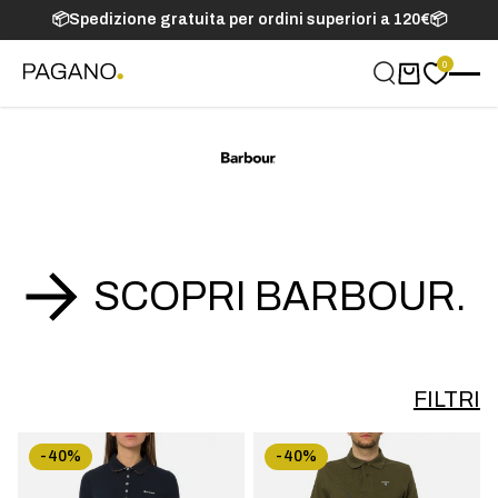
📦Spedizione gratuita per ordini superiori a 120€📦
0
Carrello
SCOPRI BARBOUR.
FILTRI
-40%
-40%