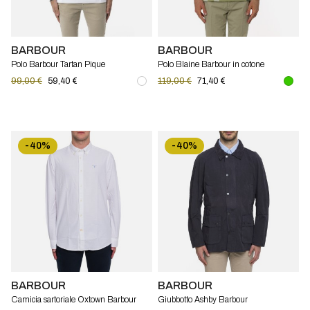
BARBOUR
BARBOUR
Polo Barbour Tartan Pique
Polo Blaine Barbour in cotone
99,00 €
59,40 €
119,00 €
71,40 €
-40%
-40%
BARBOUR
BARBOUR
Camicia sartoriale Oxtown Barbour
Giubbotto Ashby Barbour