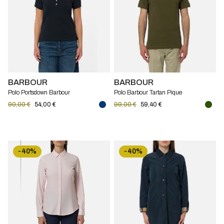
BARBOUR
BARBOUR
Polo Portsdown Barbour
Polo Barbour Tartan Pique
90,00 €
54,00 €
99,00 €
59,40 €
-40%
-40%