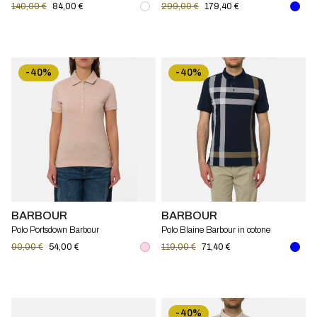
140,00 €
84,00 €
299,00 €
179,40 €
-40%
-40%
BARBOUR
BARBOUR
Polo Portsdown Barbour
Polo Blaine Barbour in cotone
90,00 €
54,00 €
119,00 €
71,40 €
-40%