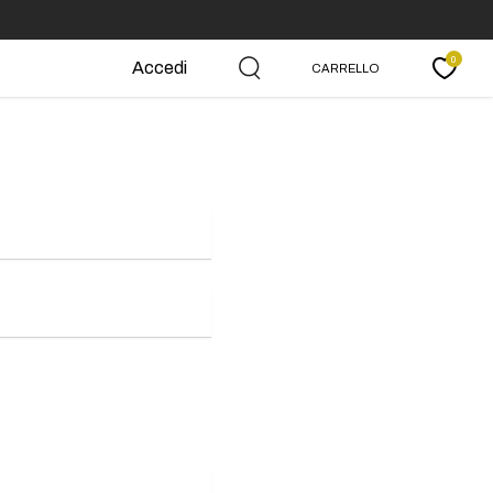
0
Accedi
CARRELLO
Carrello