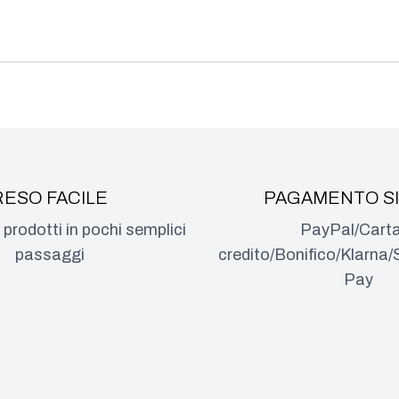
RESO FACILE
PAGAMENTO S
i prodotti in pochi semplici
PayPal/Carta
passaggi
credito/Bonifico/Klarn
Pay