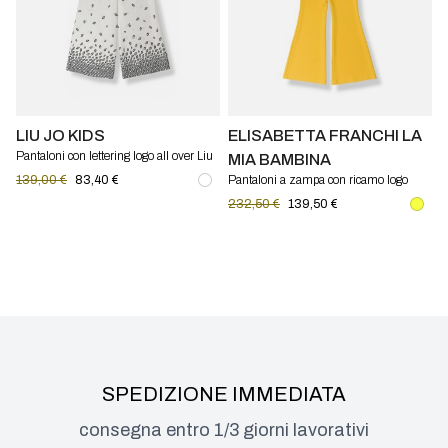
LIU JO KIDS
ELISABETTA FRANCHI LA
Pantaloni con lettering logo all over Liu
MIA BAMBINA
Jo Kids
139,00 €
83,40 €
Pantaloni a zampa con ricamo logo
Elisabetta Franchi La Mia Bambina
232,50 €
139,50 €
SPEDIZIONE IMMEDIATA
consegna entro 1/3 giorni lavorativi