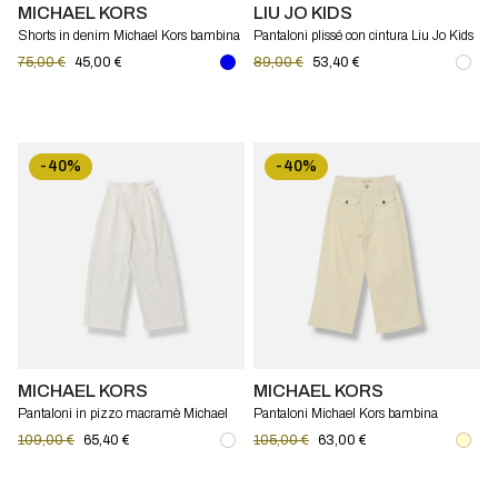
MICHAEL KORS
LIU JO KIDS
Shorts in denim Michael Kors bambina
Pantaloni plissé con cintura Liu Jo Kids
75,00 €
45,00 €
89,00 €
53,40 €
-40%
-40%
MICHAEL KORS
MICHAEL KORS
Pantaloni in pizzo macramè Michael
Pantaloni Michael Kors bambina
Kors bambina
109,00 €
65,40 €
105,00 €
63,00 €