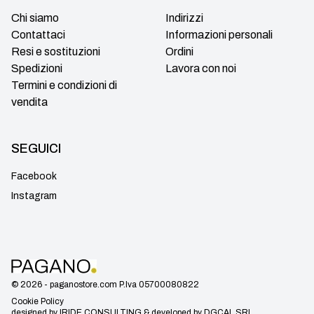
Chi siamo
Indirizzi
Contattaci
Informazioni personali
Resi e sostituzioni
Ordini
Spedizioni
Lavora con noi
Termini e condizioni di
vendita
SEGUICI
Facebook
Instagram
© 2026 - paganostore.com P.Iva 05700080822
Cookie Policy
designed by
IRIDE CONSULTING
& developed by
DGCAL SRL