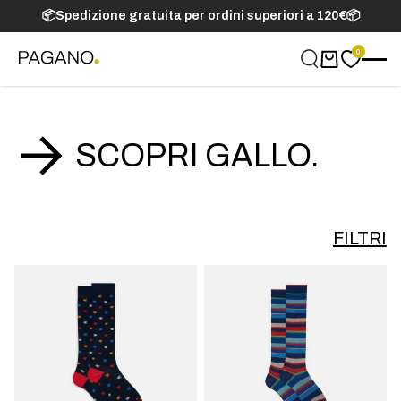
📦Spedizione gratuita per ordini superiori a 120€📦
0
Carrello
SCOPRI GALLO.
FILTRI