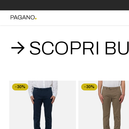
SCOPRI BU
-30%
-30%