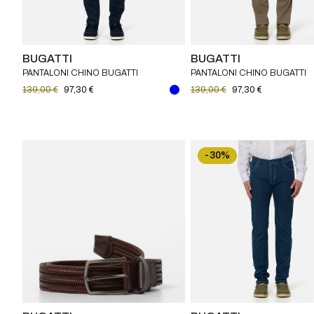
BUGATTI
BUGATTI
PANTALONI CHINO BUGATTI
PANTALONI CHINO BUGATTI
139,00 €
97,30 €
139,00 €
97,30 €
-30%