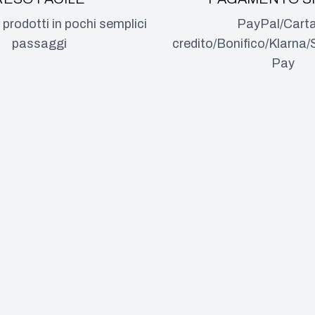
i prodotti in pochi semplici
PayPal/Carta
passaggi
credito/Bonifico/Klarn
Pay