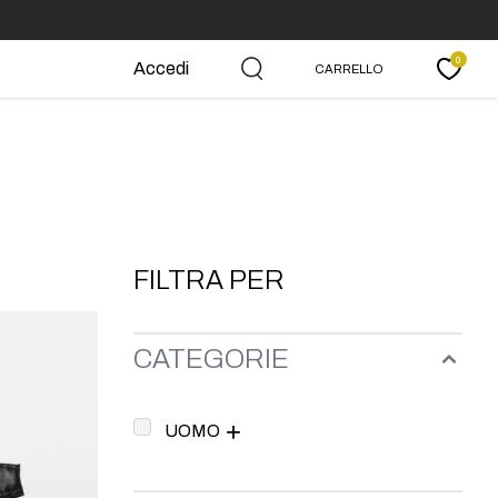
0
Accedi
CARRELLO
Carrello
FILTRA PER
CATEGORIE
UOMO