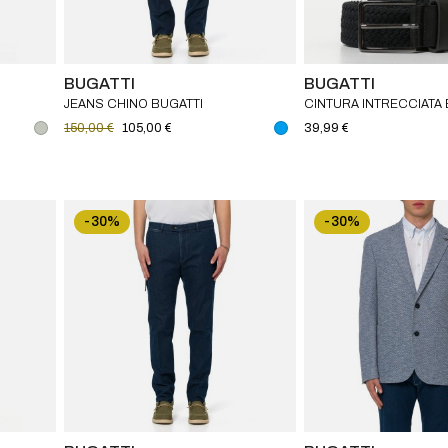
BUGATTI
BUGATTI
JEANS CHINO BUGATTI
CINTURA INTRECCIATA 
150,00 €
105,00 €
39,99 €
-30%
-30%