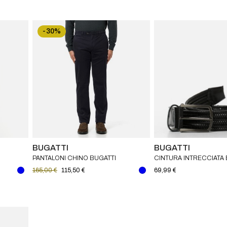
-30%
BUGATTI
BUGATTI
PANTALONI CHINO BUGATTI
CINTURA INTRECCIATA 
165,00 €
115,50 €
69,99 €