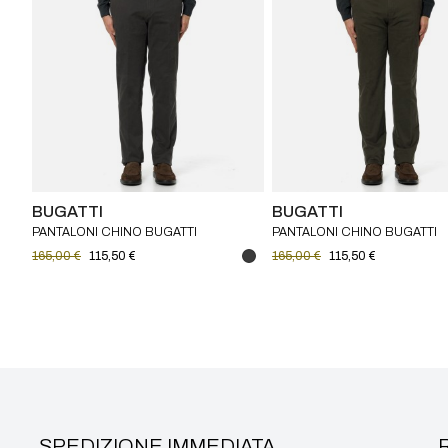
BUGATTI
BUGATTI
PANTALONI CHINO BUGATTI
PANTALONI CHINO BUGATTI
165,00 €
115,50 €
165,00 €
115,50 €
SPEDIZIONE IMMEDIATA