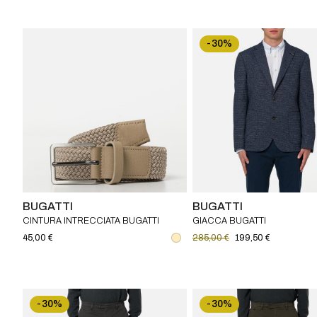
-30%
BUGATTI
BUGATTI
CINTURA INTRECCIATA BUGATTI
GIACCA BUGATTI
45,00 €
285,00 €
199,50 €
-30%
-30%