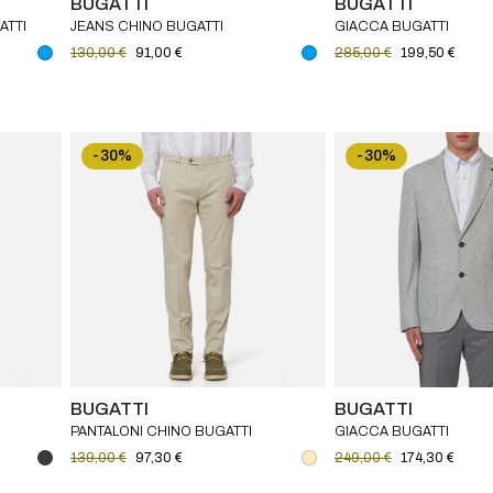
BUGATTI
BUGATTI
ATTI
JEANS CHINO BUGATTI
GIACCA BUGATTI
130,00 €
91,00 €
285,00 €
199,50 €
-30%
-30%
BUGATTI
BUGATTI
PANTALONI CHINO BUGATTI
GIACCA BUGATTI
139,00 €
97,30 €
249,00 €
174,30 €