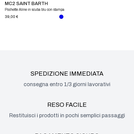
MC2 SAINT BARTH
Pochette Aline in scuba blu con stampa
polipetti Mc2 Saint Barth
39,00 €
SPEDIZIONE IMMEDIATA
consegna entro 1/3 giorni lavorativi
RESO FACILE
Restituisci i prodotti in pochi semplici passaggi