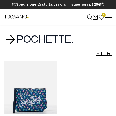
📦Spedizione gratuita per ordini superiori a 120€📦
0
Carrello
POCHETTE.
FILTRI